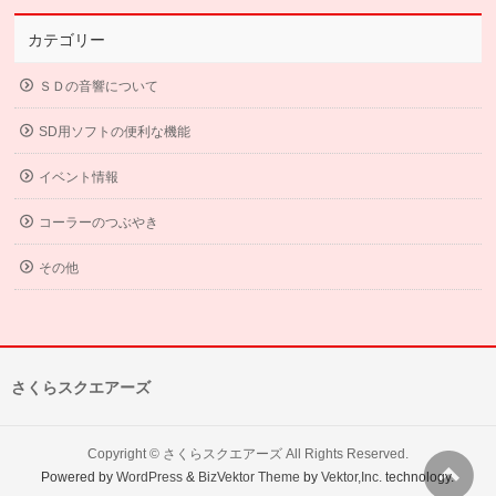
カテゴリー
ＳＤの音響について
SD用ソフトの便利な機能
イベント情報
コーラーのつぶやき
その他
さくらスクエアーズ
Copyright ©
さくらスクエアーズ
All Rights Reserved.
Powered by
WordPress
&
BizVektor Theme
by
Vektor,Inc.
technology.