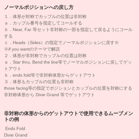
ノーマルポジションへの戻し方
１．体形が対称でカップルの位置は非対称
ａ．カップル番号を指定してコールする
ｂ．Near, Far 等セット非対称の一部を指定して戻るようにコール
する
ｃ．Heads（Sides）の指定でノーマルポジションに戻す※
※if you wantのテーマで解説
２．体形が非対称でカップルの位置は対称
ａ．Star thru, Bend the line等でノーマルポジションに戻してゲッ
トアウト
ｂ．ends fold等で非対称体形からゲットアウト
３．体形もカップルの位置も非対称
those facing等の指定でポジションとカップルの位置を対称にする
非対称体形から Dixie Grand 等でゲットアウト
非対称の体形からのゲットアウトで使用できるムーブメン
トの例
Ends Fold
Dixie Grand