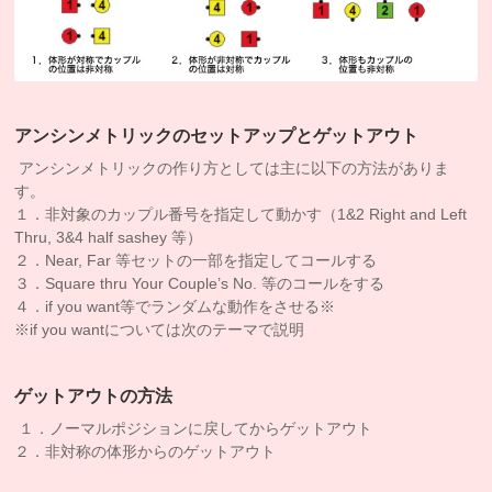
アンシンメトリックのセットアップとゲットアウト
アンシンメトリックの作り方としては主に以下の方法がありま
す。
１．非対象のカップル番号を指定して動かす（1&2 Right and Left
Thru, 3&4 half sashey 等）
２．Near, Far 等セットの一部を指定してコールする
３．Square thru Your Couple’s No. 等のコールをする
４．if you want等でランダムな動作をさせる※
※if you wantについては次のテーマで説明
ゲットアウトの方法
１．ノーマルポジションに戻してからゲットアウト
２．非対称の体形からのゲットアウト