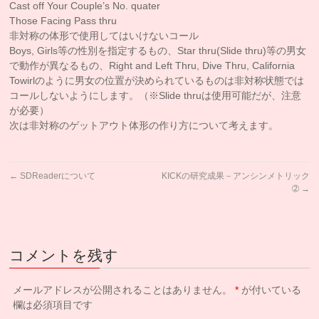
Cast off Your Couple’s No. quater
Those Facing Pass thru
非対称の体形で使用してはいけないコール
Boys, Girls等の性別を指定するもの、Star thru(Slide thru)等の男女
で動作が異なるもの、Right and Left Thru, Dive Thru, California
Towirlのように男女の位置が決められているものは非対称状態では
コールしないようにします。（※Slide thruは使用可能だが、注意
が必要）
次は非対称のゲットアウト体形の作り方について考えます。
←
SDReaderについて
KICKの研究成果－アンシンメトリック
➁
→
コメントを残す
メールアドレスが公開されることはありません。
*
が付いている
欄は必須項目です