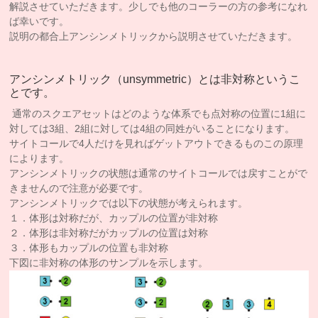
解説させていただきます。少しでも他のコーラーの方の参考になれ
ば幸いです。
説明の都合上アンシンメトリックから説明させていただきます。
アンシンメトリック（unsymmetric）とは非対称というこ
とです。
通常のスクエアセットはどのような体系でも点対称の位置に1組に
対しては3組、2組に対しては4組の同姓がいることになります。
サイトコールで4人だけを見ればゲットアウトできるものこの原理
によります。
アンシンメトリックの状態は通常のサイトコールでは戻すことがで
きませんので注意が必要です。
アンシンメトリックでは以下の状態が考えられます。
１．体形は対称だが、カップルの位置が非対称
２．体形は非対称だがカップルの位置は対称
３．体形もカップルの位置も非対称
下図に非対称の体形のサンプルを示します。