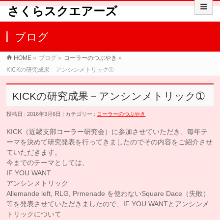
さくらスクエアーズ
ブログ
HOME
»
ブログ »
コーラーのつぶやき
»
KICKの研究成果－アンシンメトリック➀
KICKの研究成果－アンシンメトリック➀
投稿日 : 2016年3月6日 | カテゴリー :
コーラーのつぶやき
KICK（近畿支部コーラー研究会）に参加させていただき、毎年テ
ーマを決めて研究発表を行ってきましたのでその内容をご紹介させ
ていただきます。
今までのテーマとしては、
IF YOU WANT
アンシンメトリック
Allemande left, RLG, Prmenade を使わないSquare Dace（失敗）
等を発表させていただきましたので、IF YOU WANTとアンシンメ
トリックについて