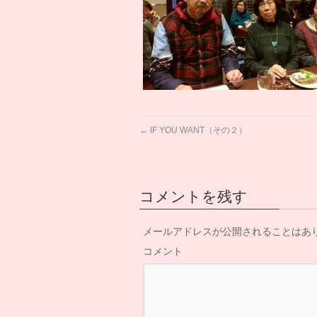
←
IF YOU WANT（その２）
コメントを残す
メールアドレスが公開されることはあ
コメント