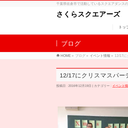
千葉県佐倉市で活動しているスクエアダンス
さくらスクエアーズ
トッ
ブログ
HOME
»
ブログ »
イベント情報
»
12/1
12/17にクリスマスパ
投稿日 : 2016年12月19日 | カテゴリー :
イベント情