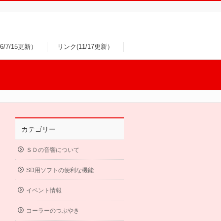
/7/15更新）
リンク(11/17更新）
カテゴリー
ＳＤの音響について
SD用ソフトの便利な機能
イベント情報
コーラーのつぶやき