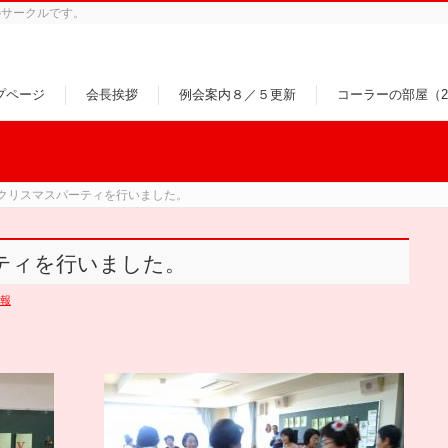
のサークルです。
プページ
会長挨拶
例会案内８／５更新
コーラーの部屋（26
7にクリスマスパーティを行いました。
ーティを行いました。
報