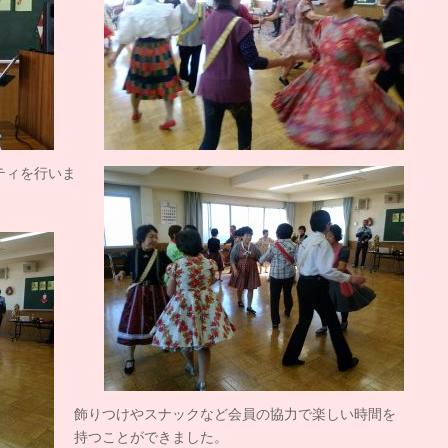
ティを行いま
飾りつけやスナックなど会員の協力で楽しい時間を
持つことができました。